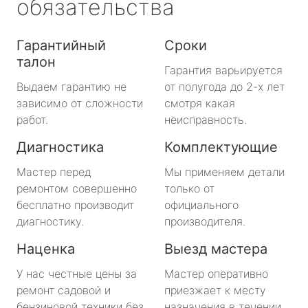
обязательства
Гарантийный
Сроки
талон
Гарантия варьируется
Выдаем гарантию не
от полугода до 2-х лет
зависимо от сложности
смотря какая
работ.
неисправность.
Диагностика
Комплектующие
Мастер перед
Мы применяем детали
ремонтом совершенно
только от
бесплатно производит
официального
диагностику.
производителя.
Наценка
Выезд мастера
У нас честные цены за
Мастер оперативно
ремонт садовой и
приезжает к месту
бензиновой техники без
назначения в течении