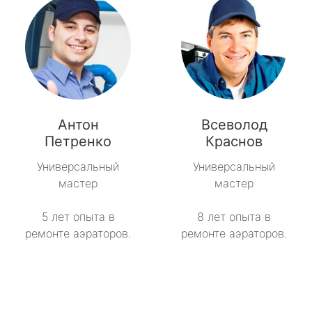
Антон
Всеволод
Петренко
Краснов
Универсальный
Универсальный
мастер
мастер
5 лет опыта в
8 лет опыта в
ремонте аэраторов.
ремонте аэраторов.