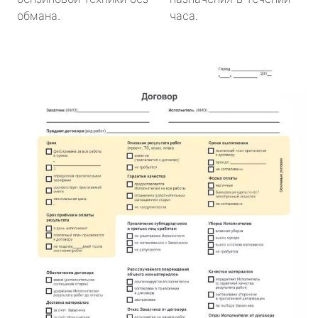
обмана.
часа.