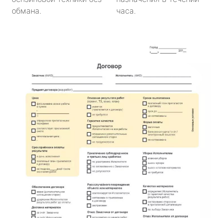
обмана.
часа.