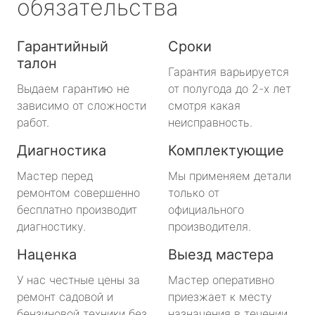
обязательства
Гарантийный
Сроки
талон
Гарантия варьируется
Выдаем гарантию не
от полугода до 2-х лет
зависимо от сложности
смотря какая
работ.
неисправность.
Диагностика
Комплектующие
Мастер перед
Мы применяем детали
ремонтом совершенно
только от
бесплатно производит
официального
диагностику.
производителя.
Наценка
Выезд мастера
У нас честные цены за
Мастер оперативно
ремонт садовой и
приезжает к месту
бензиновой техники без
назначения в течении