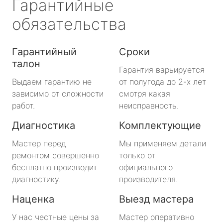
Гарантийные
обязательства
Гарантийный
Сроки
талон
Гарантия варьируется
Выдаем гарантию не
от полугода до 2-х лет
зависимо от сложности
смотря какая
работ.
неисправность.
Диагностика
Комплектующие
Мастер перед
Мы применяем детали
ремонтом совершенно
только от
бесплатно производит
официального
диагностику.
производителя.
Наценка
Выезд мастера
У нас честные цены за
Мастер оперативно