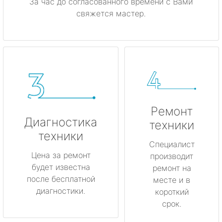
За час до согласованного времени с Вами
свяжется мастер.
Ремонт
Диагностика
техники
техники
Специалист
Цена за ремонт
производит
будет известна
ремонт на
после бесплатной
месте и в
диагностики.
короткий
срок.