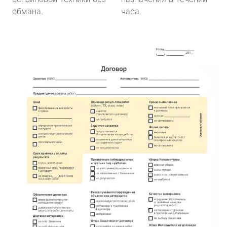
обмана.
часа.