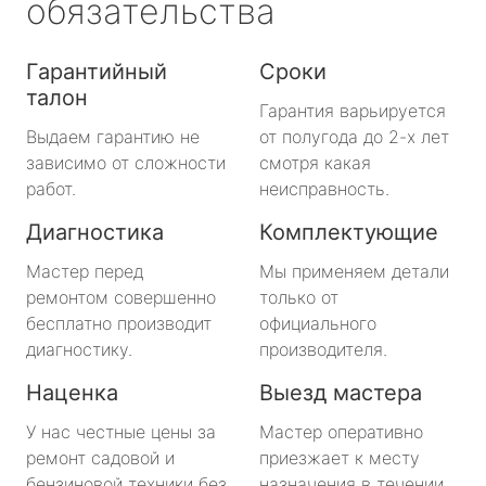
обязательства
Гарантийный
Сроки
талон
Гарантия варьируется
Выдаем гарантию не
от полугода до 2-х лет
зависимо от сложности
смотря какая
работ.
неисправность.
Диагностика
Комплектующие
Мастер перед
Мы применяем детали
ремонтом совершенно
только от
бесплатно производит
официального
диагностику.
производителя.
Наценка
Выезд мастера
У нас честные цены за
Мастер оперативно
ремонт садовой и
приезжает к месту
бензиновой техники без
назначения в течении