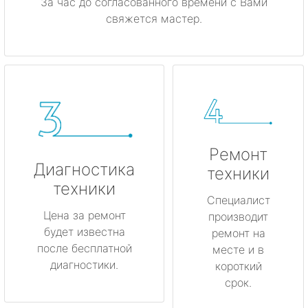
За час до согласованного времени с Вами
свяжется мастер.
Ремонт
Диагностика
техники
техники
Специалист
Цена за ремонт
производит
будет известна
ремонт на
после бесплатной
месте и в
диагностики.
короткий
срок.