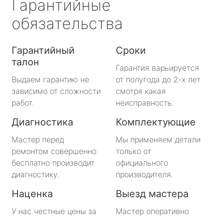
Гарантийные
обязательства
Гарантийный
Сроки
талон
Гарантия варьируется
Выдаем гарантию не
от полугода до 2-х лет
зависимо от сложности
смотря какая
работ.
неисправность.
Диагностика
Комплектующие
Мастер перед
Мы применяем детали
ремонтом совершенно
только от
бесплатно производит
официального
диагностику.
производителя.
Наценка
Выезд мастера
У нас честные цены за
Мастер оперативно