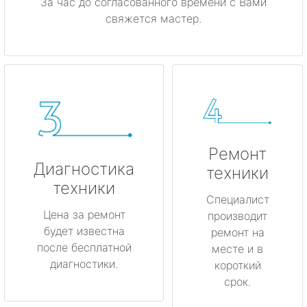
За час до согласованного времени с Вами
свяжется мастер.
Ремонт
Диагностика
техники
техники
Специалист
Цена за ремонт
производит
будет известна
ремонт на
после бесплатной
месте и в
диагностики.
короткий
срок.