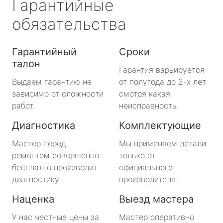
Гарантийные
обязательства
Гарантийный
Сроки
талон
Гарантия варьируется
Выдаем гарантию не
от полугода до 2-х лет
зависимо от сложности
смотря какая
работ.
неисправность.
Диагностика
Комплектующие
Мастер перед
Мы применяем детали
ремонтом совершенно
только от
бесплатно производит
официального
диагностику.
производителя.
Наценка
Выезд мастера
У нас честные цены за
Мастер оперативно