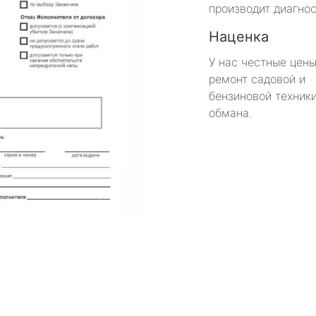
производит диагнос
Наценка
У нас честные цены
ремонт садовой и
бензиновой техники
обмана.