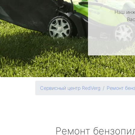
Наш инж
Вас
Сервисный центр RedVerg
Ремонт бен
Ремонт бензопи