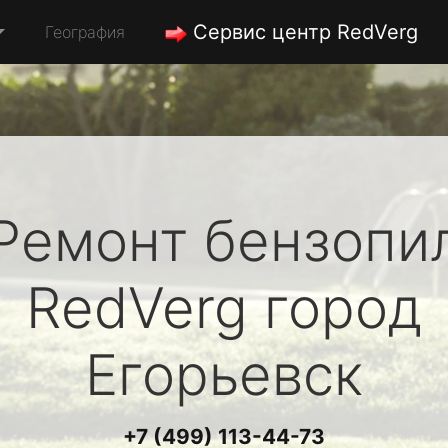
Сервис центр RedVerg
География
Ремонт бензопи
RedVerg
город
Егорьевск
+7 (499) 113-44-73