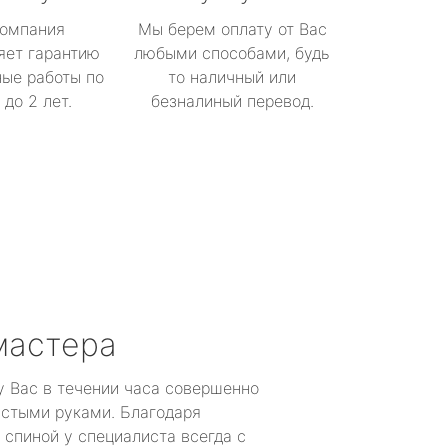
омпания
Мы берем оплату от Вас
яет гарантию
любыми способами, будь
ые работы по
то наличный или
до 2 лет.
безналиный перевод.
мастера
у Вас в течении часа совершенно
устыми руками. Благодаря
 спиной у специалиста всегда с