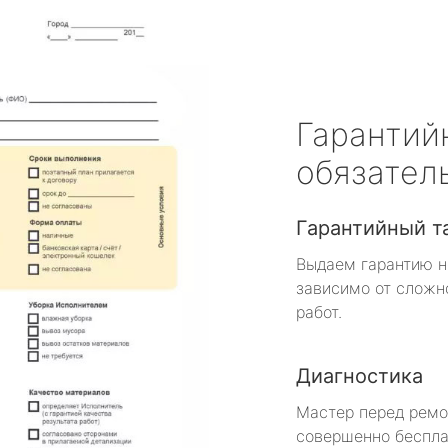
Гарантий
обязател
Гарантийный т
Выдаем гарантию н
зависимо от сложн
работ.
Диагностика
Мастер перед рем
совершенно беспла