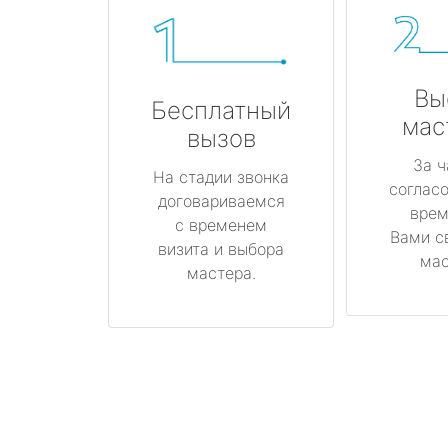
Вы
Бесплатный
мас
вызов
За ч
На стадии звонка
соглас
договариваемся
врем
с временем
Вами с
визита и выбора
мас
мастера.