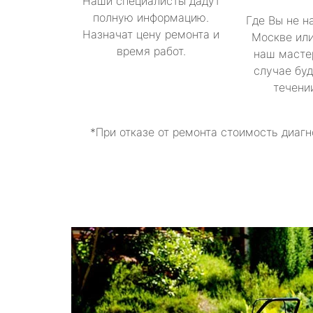
Наши специалисты дадут
полную информацию.
Где Вы не н
Назначат цену ремонта и
Москве или
время работ.
наш масте
случае буд
течени
*При отказе от ремонта стоимость диагн