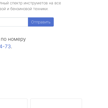
лный спектр инструметов на все
ой и бензиновой техники.
Отправить
 по номеру
44-73
.