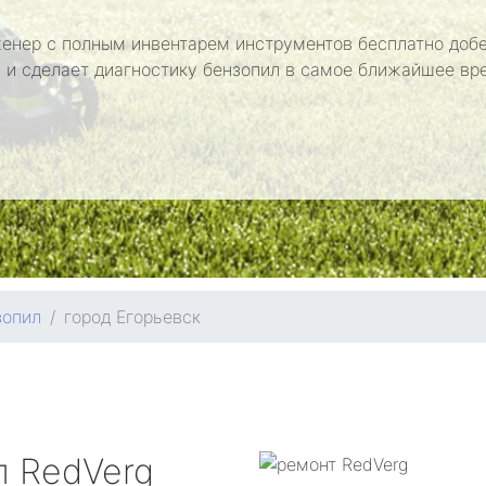
енер с полным инвентарем инструментов бесплатно добе
 и сделает диагностику бензопил в самое ближайшее вр
зопил
город Егорьевск
л
RedVerg