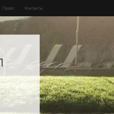
Прайс
Контакты
л