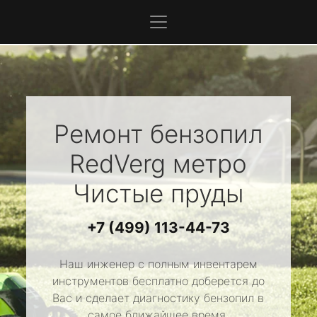
Ремонт бензопил
RedVerg
метро
Чистые пруды
+7 (499) 113-44-73
Наш инженер с полным инвентарем
инструментов бесплатно доберется до
Вас и сделает диагностику бензопил в
самое ближайшее время.