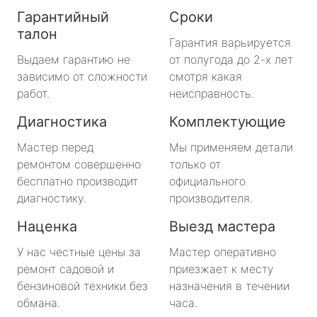
Гарантийный
Сроки
талон
Гарантия варьируется
Выдаем гарантию не
от полугода до 2-х лет
зависимо от сложности
смотря какая
работ.
неисправность.
Диагностика
Комплектующие
Мастер перед
Мы применяем детали
ремонтом совершенно
только от
бесплатно производит
официального
диагностику.
производителя.
Наценка
Выезд мастера
У нас честные цены за
Мастер оперативно
ремонт садовой и
приезжает к месту
бензиновой техники без
назначения в течении
обмана.
часа.