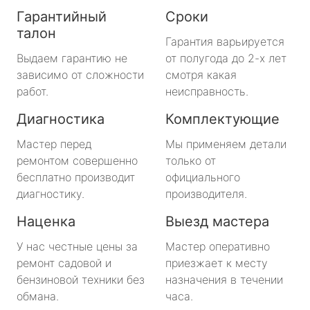
Гарантийный
Сроки
талон
Гарантия варьируется
Выдаем гарантию не
от полугода до 2-х лет
зависимо от сложности
смотря какая
работ.
неисправность.
Диагностика
Комплектующие
Мастер перед
Мы применяем детали
ремонтом совершенно
только от
бесплатно производит
официального
диагностику.
производителя.
Наценка
Выезд мастера
У нас честные цены за
Мастер оперативно
ремонт садовой и
приезжает к месту
бензиновой техники без
назначения в течении
обмана.
часа.