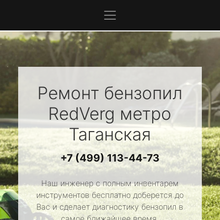
Ремонт бензопил
RedVerg
метро
Таганская
+7 (499) 113-44-73
Наш инженер с полным инвентарем
инструментов бесплатно доберется до
Вас и сделает диагностику бензопил в
самое ближайшее время.