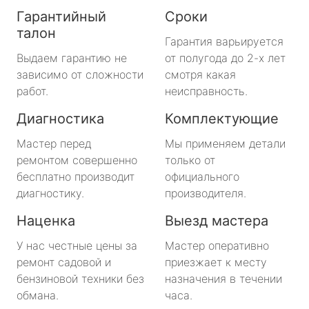
Гарантийный
Сроки
талон
Гарантия варьируется
Выдаем гарантию не
от полугода до 2-х лет
зависимо от сложности
смотря какая
работ.
неисправность.
Диагностика
Комплектующие
Мастер перед
Мы применяем детали
ремонтом совершенно
только от
бесплатно производит
официального
диагностику.
производителя.
Наценка
Выезд мастера
У нас честные цены за
Мастер оперативно
ремонт садовой и
приезжает к месту
бензиновой техники без
назначения в течении
обмана.
часа.