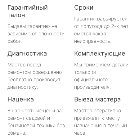
Гарантийный
Сроки
талон
Гарантия варьируется
Выдаем гарантию не
от полугода до 2-х лет
зависимо от сложности
смотря какая
работ.
неисправность.
Диагностика
Комплектующие
Мастер перед
Мы применяем детали
ремонтом совершенно
только от
бесплатно производит
официального
диагностику.
производителя.
Наценка
Выезд мастера
У нас честные цены за
Мастер оперативно
ремонт садовой и
приезжает к месту
бензиновой техники без
назначения в течении
обмана.
часа.