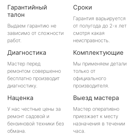
Гарантийный
Сроки
талон
Гарантия варьируется
Выдаем гарантию не
от полугода до 2-х лет
зависимо от сложности
смотря какая
работ.
неисправность.
Диагностика
Комплектующие
Мастер перед
Мы применяем детали
ремонтом совершенно
только от
бесплатно производит
официального
диагностику.
производителя.
Наценка
Выезд мастера
У нас честные цены за
Мастер оперативно
ремонт садовой и
приезжает к месту
бензиновой техники без
назначения в течении
обмана.
часа.