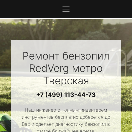
Ремонт бензопил
RedVerg
метро
Тверская
+7 (499) 113-44-73
Наш инженер с полным инвентарем
инструментов бесплатно доберется до
Вас и сделает диагностику бензопил в
самое ближайшее время.