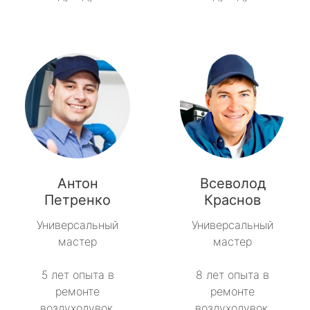
Антон
Всеволод
Петренко
Краснов
Универсальный
Универсальный
мастер
мастер
5 лет опыта в
8 лет опыта в
ремонте
ремонте
воздуходувок.
воздуходувок.