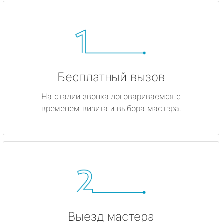
Бесплатный вызов
На стадии звонка договариваемся с
временем визита и выбора мастера.
Выезд мастера