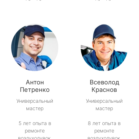
Антон
Всеволод
Петренко
Краснов
Универсальный
Универсальный
мастер
мастер
5 лет опыта в
8 лет опыта в
ремонте
ремонте
воздуходувок.
воздуходувок.